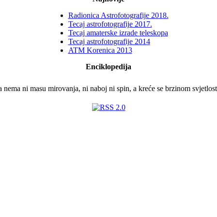
Radionica Astrofotografije 2018.
Tecaj astrofotografije 2017.
Tecaj amaterske izrade teleskopa
Tecaj astrofotografije 2014
ATM Korenica 2013
Enciklopedija
ema ni masu mirovanja, ni naboj ni spin, a kreće se brzinom svjetlosti. 