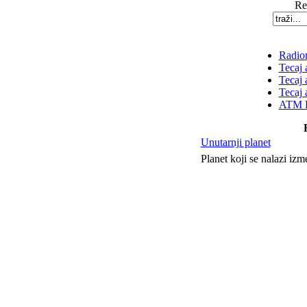
Rez
Radion
Tecaj 
Tecaj 
Tecaj 
ATM K
Unutarnji planet
Planet koji se nalazi iz