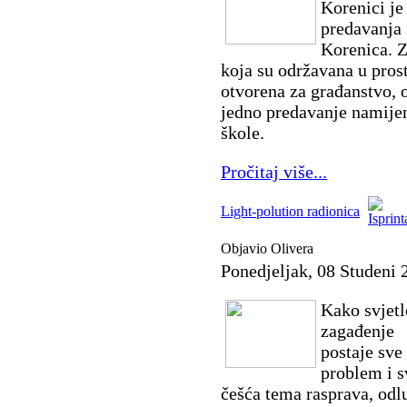
Korenici je
predavanja 
Korenica. Z
koja su održavana u prost
otvorena za građanstvo, 
jedno predavanje namije
škole.
Pročitaj više...
Light-polution radionica
Objavio Olivera
Ponedjeljak, 08 Studeni 
Kako svjet
zagađenje
postaje sve
problem i s
češća tema rasprava, odlu