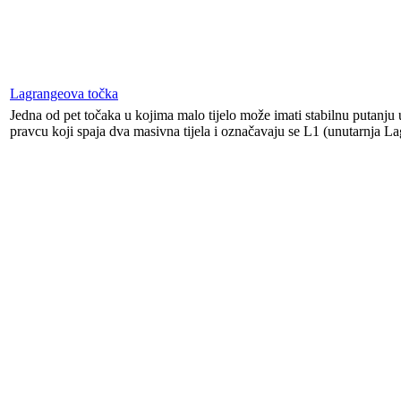
Lagrangeova točka
Jedna od pet točaka u kojima malo tijelo može imati stabilnu putanju 
pravcu koji spaja dva masivna tijela i označavaju se L1 (unutarnja La