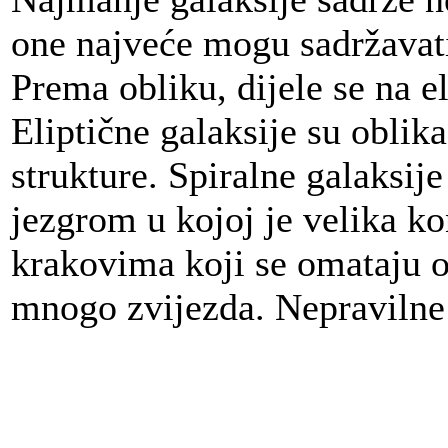
one najveće mogu sadržavati
Prema obliku, dijele se na el
Eliptične galaksije su oblik
strukture. Spiralne galaksij
jezgrom u kojoj je velika ko
krakovima koji se omataju 
mnogo zvijezda. Nepravilne 