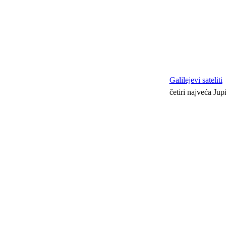
Galilejevi sateliti
četiri najveća Jup