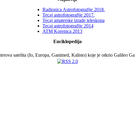
Radionica Astrofotografije 2018.
Tecaj astrofotografije 2017.
Tecaj amaterske izrade teleskopa
Tecaj astrofotografije 2014
ATM Korenica 2013
Enciklopedija
iterova satelita (Io, Europa, Ganimed, Kalisto) koje je otkrio Galileo Ga