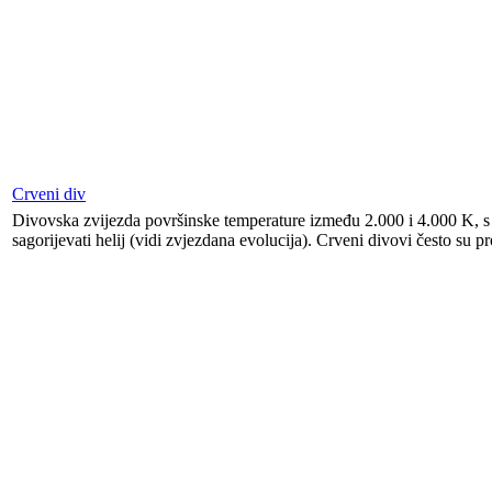
Crveni div
Divovska zvijezda površinske temperature između 2.000 i 4.000 K, s p
sagorijevati helij (vidi zvjezdana evolucija). Crveni divovi često su pr