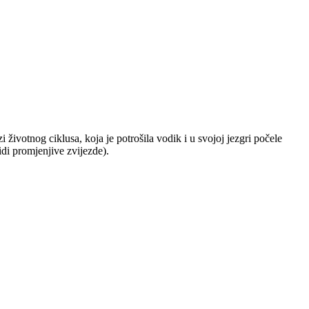
ivotnog ciklusa, koja je potrošila vodik i u svojoj jezgri počele
vidi promjenjive zvijezde).