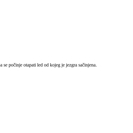
 se počinje otapati led od kojeg je jezgra sačinjena.