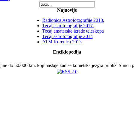
Najnovije
Radionica Astrofotografije 2018.
Tecaj astrofotografije 2017.
Tecaj amaterske izrade teleskopa
Tecaj astrofotografije 2014
ATM Korenica 2013
Enciklopedija
ine do 50.000 km, koji nastaje kad se kometska jezgra približi Suncu pa