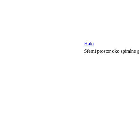
Halo
Sferni prostor oko spiralne 