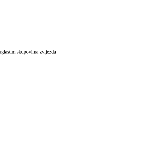
 kuglastim skupovima zvijezda