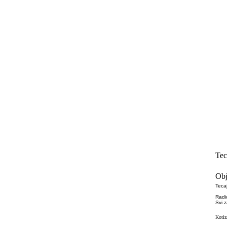
Tec
Obj
Tecaj
Radi
Svi 
Kotiz