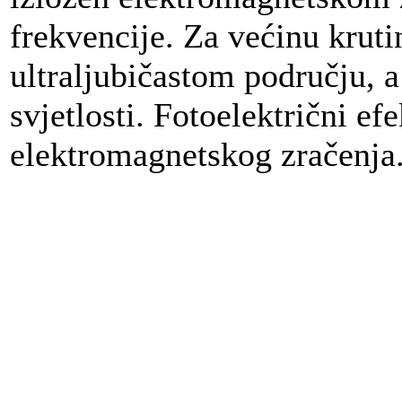
frekvencije. Za većinu kruti
ultraljubičastom području, a
svjetlosti. Fotoelektrični ef
elektromagnetskog zračenja