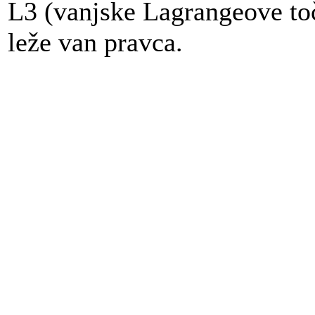
L3 (vanjske Lagrangeove toč
leže van pravca.