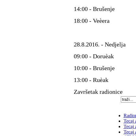
14:00 - Brušenje
18:00 - Veèera
28.8.2016. - Nedjelja
09:00 - Doruèak
10:00 - Brušenje
13:00 - Ruèak
Završetak radionice
Radion
Tecaj 
Tecaj 
Tecaj 