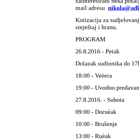
zainteresirani neka pošal
mail adresu
nikola@adk
Kotizacija za sudjelovanj
smještaj i hranu.
PROGRAM
26.8.2016 - Petak
Dolazak sudionika do 17
18:00 - Veèera
19:00 - Uvodno predavan
27.8.2016. - Subota
09:00 - Doruèak
10:00 - Brušenje
13:00 - Ruèak