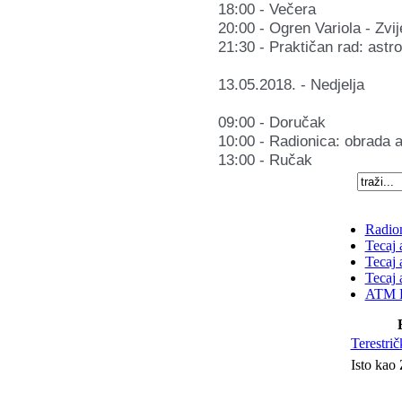
18:00 - Večera
20:00 - Ogren Variola - Zvij
21:30 - Praktičan rad: astro
13.05.2018. - Nedjelja
09:00 - Doručak
10:00 - Radionica: obrada a
13:00 - Ručak
Radion
Tecaj 
Tecaj 
Tecaj 
ATM K
Terestrič
Isto kao